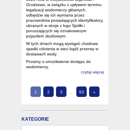
Grodzewo, w związku z upływem terminu
legalizacji wodomierzy głównych,
odbędzie się ich wymiana przez
pracowników posiadających identyfikatory,
ubranych w stroje z logo Spółki i
poruszających się oznakowanym
pojazdem służbowym.
W tych dniach mogą wystąpić chwilowe
spadki ciśnienia w sieci bądź przerwy w
dostawach wody.
Prosimy o umożliwienie dostępu do
wodomierzy.
czytaj więcej
1
2
3
…
63
»
KATEGORIE