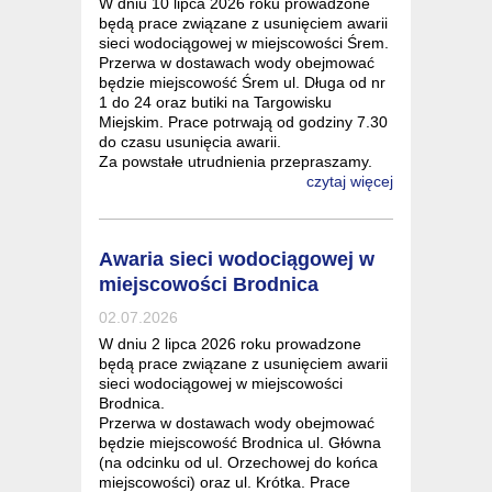
W dniu 10 lipca 2026 roku prowadzone
będą prace związane z usunięciem awarii
sieci wodociągowej w miejscowości Śrem.
Przerwa w dostawach wody obejmować
będzie miejscowość Śrem ul. Długa od nr
1 do 24 oraz butiki na Targowisku
Miejskim. Prace potrwają od godziny 7.30
do czasu usunięcia awarii.
Za powstałe utrudnienia przepraszamy.
czytaj więcej
Awaria sieci wodociągowej w
miejscowości Brodnica
02.07.2026
W dniu 2 lipca 2026 roku prowadzone
będą prace związane z usunięciem awarii
sieci wodociągowej w miejscowości
Brodnica.
Przerwa w dostawach wody obejmować
będzie miejscowość Brodnica ul. Główna
(na odcinku od ul. Orzechowej do końca
miejscowości) oraz ul. Krótka. Prace