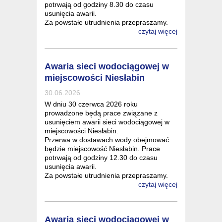
potrwają od godziny 8.30 do czasu
usunięcia awarii.
Za powstałe utrudnienia przepraszamy.
czytaj więcej
Awaria sieci wodociągowej w
miejscowości Niesłabin
30.06.2026
W dniu 30 czerwca 2026 roku
prowadzone będą prace związane z
usunięciem awarii sieci wodociągowej w
miejscowości Niesłabin.
Przerwa w dostawach wody obejmować
będzie miejscowość Niesłabin. Prace
potrwają od godziny 12.30 do czasu
usunięcia awarii.
Za powstałe utrudnienia przepraszamy.
czytaj więcej
Awaria sieci wodociągowej w