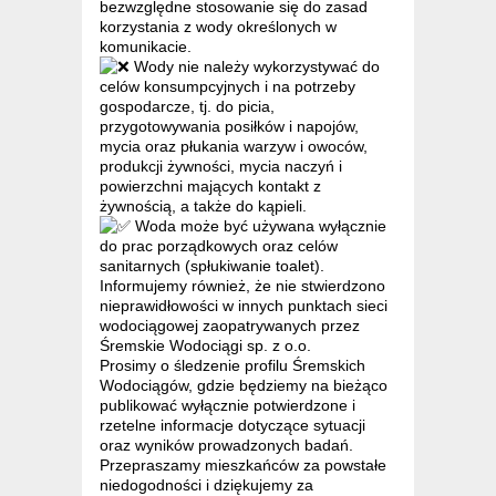
bezwzględne stosowanie się do zasad
korzystania z wody określonych w
komunikacie.
Wody nie należy wykorzystywać do
celów konsumpcyjnych i na potrzeby
gospodarcze, tj. do picia,
przygotowywania posiłków i napojów,
mycia oraz płukania warzyw i owoców,
produkcji żywności, mycia naczyń i
powierzchni mających kontakt z
żywnością, a także do kąpieli.
Woda może być używana wyłącznie
do prac porządkowych oraz celów
sanitarnych (spłukiwanie toalet).
Informujemy również, że nie stwierdzono
nieprawidłowości w innych punktach sieci
wodociągowej zaopatrywanych przez
Śremskie Wodociągi sp. z o.o.
Prosimy o śledzenie profilu Śremskich
Wodociągów, gdzie będziemy na bieżąco
publikować wyłącznie potwierdzone i
rzetelne informacje dotyczące sytuacji
oraz wyników prowadzonych badań.
Przepraszamy mieszkańców za powstałe
niedogodności i dziękujemy za