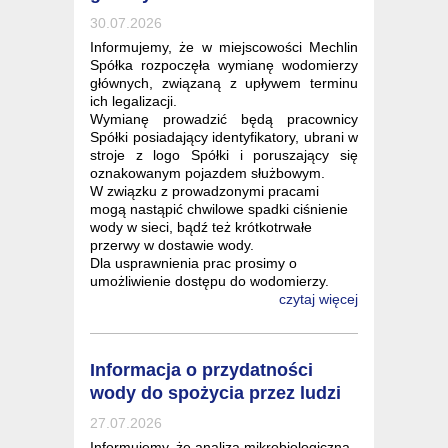
30.07.2026
Informujemy, że w miejscowości Mechlin
Spółka rozpoczęła wymianę wodomierzy
głównych, związaną z upływem terminu
ich legalizacji.
Wymianę prowadzić będą pracownicy
Spółki posiadający identyfikatory, ubrani w
stroje z logo Spółki i poruszający się
oznakowanym pojazdem służbowym.
W związku z prowadzonymi pracami
mogą nastąpić chwilowe spadki ciśnienie
wody w sieci, bądź też krótkotrwałe
przerwy w dostawie wody.
Dla usprawnienia prac prosimy o
umożliwienie dostępu do wodomierzy.
czytaj więcej
Informacja o przydatności
wody do spożycia przez ludzi
27.07.2026
Informujemy, że analiza mikrobiologiczna