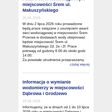
miejscowości Śrem ul.
Makuszyńskiego
30.06.2026
W dniu 2 lipca 2026 roku prowadzone
będą prace związane z usunięciem awarii
sieci wodociągowej w miejscowości Śrem.
Przerwa w dostawach wody obejmować
będzie miejscowość Śrem ul.
Makuszyńskiego 2d, 2e i 2f. Prace
potrwają od godziny 8.00 do około godz.
14.00.
Za powstałe utrudnienia przepraszamy.
czytaj więcej
Informacja o wymianie
wodomierzy w miejscowości
Dąbrowa i Grodzewo
29.06.2026
Informujemy, że w dniach od 1 do 10 lipca
2026 roku w miejscowości Dąbrowa i