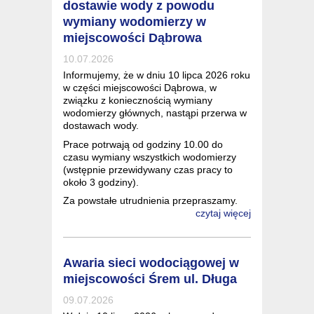
dostawie wody z powodu
wymiany wodomierzy w
miejscowości Dąbrowa
10.07.2026
Informujemy, że w dniu 10 lipca 2026 roku
w części miejscowości Dąbrowa, w
związku z koniecznością wymiany
wodomierzy głównych, nastąpi przerwa w
dostawach wody.
Prace potrwają od godziny 10.00 do
czasu wymiany wszystkich wodomierzy
(wstępnie przewidywany czas pracy to
około 3 godziny).
Za powstałe utrudnienia przepraszamy.
czytaj więcej
Awaria sieci wodociągowej w
miejscowości Śrem ul. Długa
09.07.2026