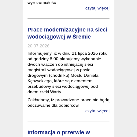
wyrozumiałość.
czytaj więcej
Prace modernizacyjne na sieci
wodociągowej w Śremie
20.07.2026
Informujemy, iż w dniu 21 lipca 2026 roku
od godziny 8.00 planujemy wykonanie
dwóch włączeń do istniejącej sieci
magistrali wodociągowej w pasie
drogowym (chodniku) Mostu Daniela
Kęszyckiego, które są elementem
przebudowy sieci wodociągowej pod
dnem rzeki Warty.
Zakładamy, iż prowadzone prace nie będą
odczuwalne dla odbiorców.
czytaj więcej
Informacja o przerwie w