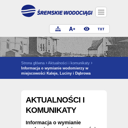
Przejdź
do
treści
›
›
Strona główna
Aktualności i komunikaty
Informacja o wymianie wodomierzy w
miejscowości Kaleje, Luciny i Dąbrowa
AKTUALNOŚCI I
KOMUNIKATY
Informacja o wymianie