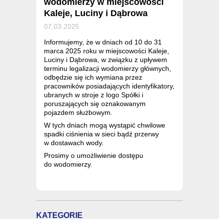
wodomierzy w miejscowości
Kaleje, Luciny i Dąbrowa
07.03.2025
Informujemy, że w dniach od 10 do 31
marca 2025 roku w miejscowości Kaleje,
Luciny i Dąbrowa, w związku z upływem
terminu legalizacji wodomierzy głównych,
odbędzie się ich wymiana przez
pracowników posiadających identyfikatory,
ubranych w stroje z logo Spółki i
poruszających się oznakowanym
pojazdem służbowym.
W tych dniach mogą wystąpić chwilowe
spadki ciśnienia w sieci bądź przerwy
w dostawach wody.
Prosimy o umożliwienie dostępu
do wodomierzy.
KATEGORIE